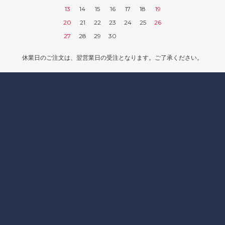
13
14
15
16
17
18
19
20
21
22
23
24
25
26
27
28
29
30
休業日のご注文は、翌営業日の受注となります。ご了承ください。