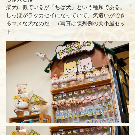
柴犬に似ているが「ちば犬」という種類である。
しっぽがラッカセイになっていて、気遣いができ
るマメな犬なのだ。（写真は陳列例の犬小屋セッ
ト）