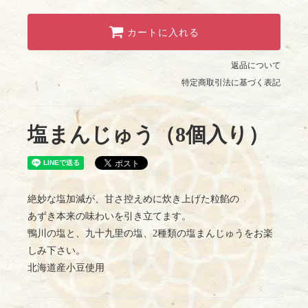
カートに入れる
返品について
特定商取引法に基づく表記
塩まんじゅう（8個入り）
絶妙な塩加減が、甘さ控えめに炊き上げた粒餡の
あずき本来の味わいを引き立てます。
鴨川の塩と、九十九里の塩、2種類の塩まんじゅうをお楽
しみ下さい。
北海道産小豆使用