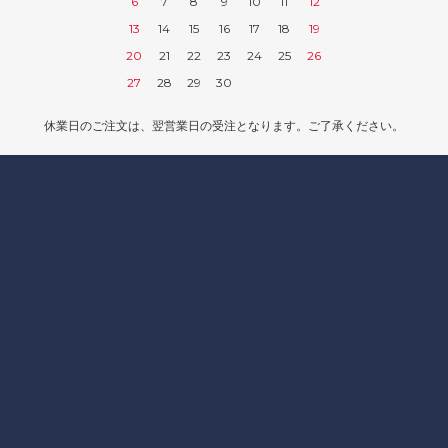
6
7
8
9
10
11
12
13
14
15
16
17
18
19
20
21
22
23
24
25
26
27
28
29
30
休業日のご注文は、翌営業日の受注となります。ご了承ください。